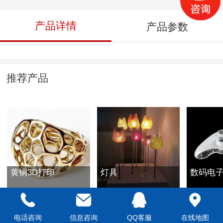
产品详情
产品参数
推荐产品
黄铜3D打印
灯具
数码电
电话咨询
信息咨询
QQ客服
在线地图