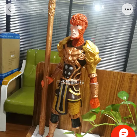
3D打印悟空